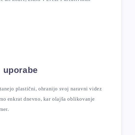
i uporabe
tanejo plastični, ohranijo svoj naravni videz
emo enkrat dnevno, kar olajša oblikovanje
mer.