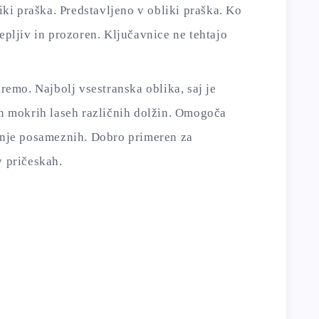
iki praška. Predstavljeno v obliki praška. Ko
epljiv in prozoren. Ključavnice ne tehtajo
remo. Najbolj vsestranska oblika, saj je
n mokrih laseh različnih dolžin. Omogoča
anje posameznih. Dobro primeren za
 pričeskah.