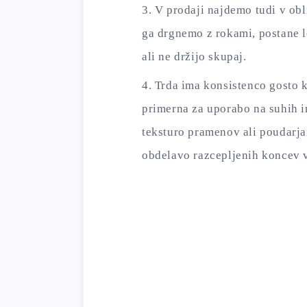
V prodaji najdemo tudi v obl
ga drgnemo z rokami, postane l
ali ne držijo skupaj.
Trda ima konsistenco gosto k
primerna za uporabo na suhih i
teksturo pramenov ali poudarj
obdelavo razcepljenih koncev v