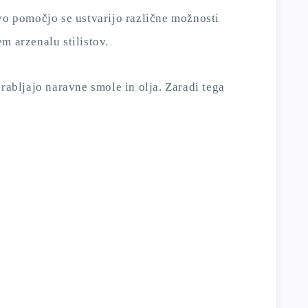
vo pomočjo se ustvarijo različne možnosti
m arzenalu stilistov.
orabljajo naravne smole in olja. Zaradi tega