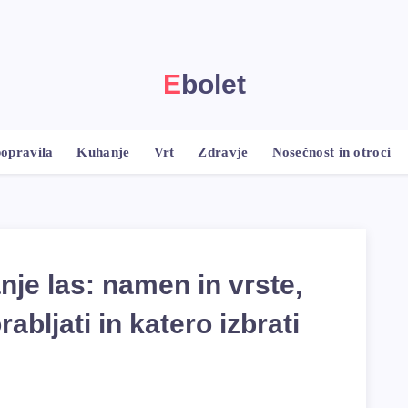
Ebolet
popravila
Kuhanje
Vrt
Zdravje
Nosečnost in otroci
nje las: namen in vrste,
abljati in katero izbrati