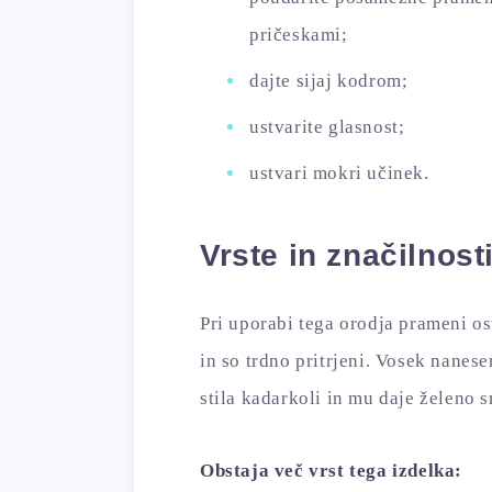
pričeskami;
dajte sijaj kodrom;
ustvarite glasnost;
ustvari mokri učinek.
Vrste in značilnost
Pri uporabi tega orodja prameni os
in so trdno pritrjeni. Vosek nanes
stila kadarkoli in mu daje želeno s
Obstaja več vrst tega izdelka: