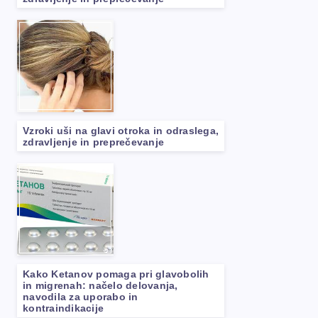
Vzroki uši na glavi otroka in odraslega,
zdravljenje in preprečevanje
Kako Ketanov pomaga pri glavobolih
in migrenah: načelo delovanja,
navodila za uporabo in
kontraindikacije