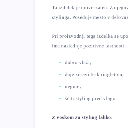
Ta izdelek je univerzalen. Z njego
stylinga. Poseduje mesto v delovne
Pri proizvodnji tega izdelka se up
ima naslednje pozitivne lastnosti:
dobro vlaži;
daje zdravi lesk ringletom;
neguje;
ščiti styling pred vlago.
Z voskom za styling lahko: