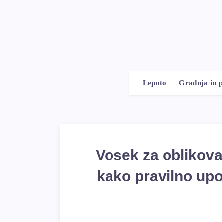
Lepoto
Gradnja in 
Vosek za oblikova
kako pravilno upor