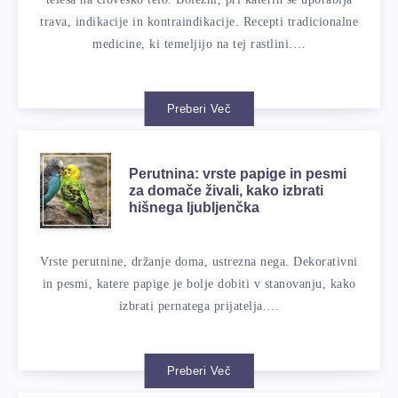
trava, indikacije in kontraindikacije. Recepti tradicionalne
medicine, ki temeljijo na tej rastlini.…
Preberi Več
Perutnina: vrste papige in pesmi
za domače živali, kako izbrati
hišnega ljubljenčka
Vrste perutnine, držanje doma, ustrezna nega. Dekorativni
in pesmi, katere papige je bolje dobiti v stanovanju, kako
izbrati pernatega prijatelja.…
Preberi Več