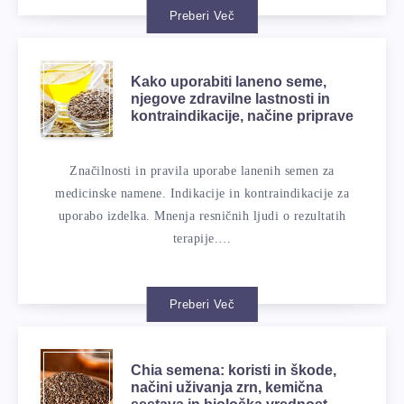
Preberi Več
Kako uporabiti laneno seme,
njegove zdravilne lastnosti in
kontraindikacije, načine priprave
Značilnosti in pravila uporabe lanenih semen za
medicinske namene. Indikacije in kontraindikacije za
uporabo izdelka. Mnenja resničnih ljudi o rezultatih
terapije.…
Preberi Več
Chia semena: koristi in škode,
načini uživanja zrn, kemična