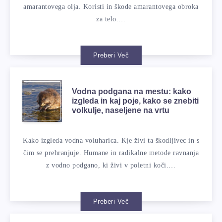
amarantovega olja. Koristi in škode amarantovega obroka
za telo.…
Preberi Več
Vodna podgana na mestu: kako
izgleda in kaj poje, kako se znebiti
volkulje, naseljene na vrtu
Kako izgleda vodna voluharica. Kje živi ta škodljivec in s
čim se prehranjuje. Humane in radikalne metode ravnanja
z vodno podgano, ki živi v poletni koči.…
Preberi Več