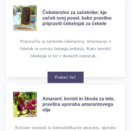
Čebelarstvo za začetnike: kje
začeti svoj posel, kako pravilno
pripraviti čebelnjak za čebele
Priporočila za začetnike čebelarstva, informacije o
čebelah in razvoju lastnega podjetja. Kako narediti
čebelnjak iz nič v domačih razmerah.…
Preberi Več
Amarant: koristi in škoda za telo,
pravilna uporaba amarantovega
olja
Koristne lastnosti in kontraindikacije amaranta, uporaba