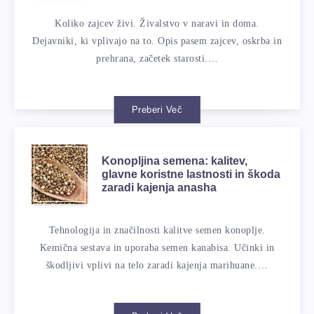
Koliko zajcev živi. Živalstvo v naravi in ​​doma.
Dejavniki, ki vplivajo na to. Opis pasem zajcev, oskrba in
prehrana, začetek starosti.…
Preberi Več
Konopljina semena: kalitev,
glavne koristne lastnosti in škoda
zaradi kajenja anasha
Tehnologija in značilnosti kalitve semen konoplje.
Kemična sestava in uporaba semen kanabisa. Učinki in
škodljivi vplivi na telo zaradi kajenja marihuane.…