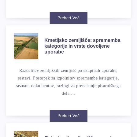
Preberi Več
Kmetijsko zemljišče: sprememba
kategorije in vrste dovoljene
uporabe
Razdelitev zemljiških zemljišč po skupinah uporabe,
sestavi. Postopek za izpolnitev spremembe kategorije,
seznam dokumentov, razlogi za prenehanje pisarniškega
dela.…
Preberi Več