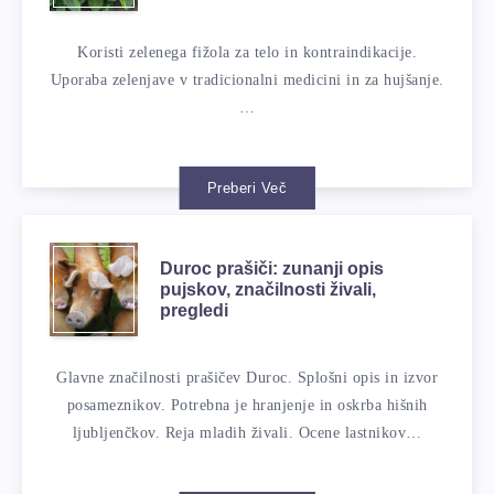
Koristi zelenega fižola za telo in kontraindikacije.
Uporaba zelenjave v tradicionalni medicini in za hujšanje.
…
Preberi Več
Duroc prašiči: zunanji opis
pujskov, značilnosti živali,
pregledi
Glavne značilnosti prašičev Duroc. Splošni opis in izvor
posameznikov. Potrebna je hranjenje in oskrba hišnih
ljubljenčkov. Reja mladih živali. Ocene lastnikov…