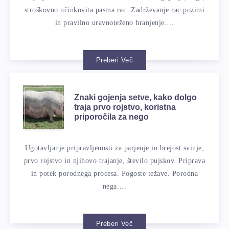
stroškovno učinkovita pasma rac. Zadrževanje rac pozimi
in pravilno uravnoteženo hranjenje.…
Preberi Več
Znaki gojenja setve, kako dolgo
traja prvo rojstvo, koristna
priporočila za nego
Ugotavljanje pripravljenosti za parjenje in brejost svinje,
prvo rojstvo in njihovo trajanje, število pujskov. Priprava
in potek porodnega procesa. Pogoste težave. Porodna
nega.…
Preberi Več