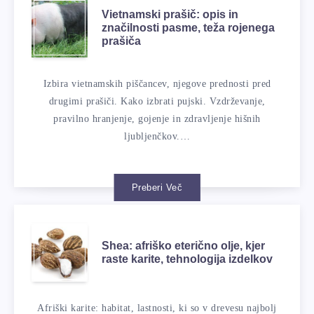
Vietnamski prašič: opis in
značilnosti pasme, teža rojenega
prašiča
Izbira vietnamskih piščancev, njegove prednosti pred
drugimi prašiči. Kako izbrati pujski. Vzdrževanje,
pravilno hranjenje, gojenje in zdravljenje hišnih
ljubljenčkov.…
Preberi Več
Shea: afriško eterično olje, kjer
raste karite, tehnologija izdelkov
Afriški karite: habitat, lastnosti, ki so v drevesu najbolj