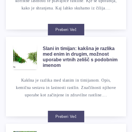
koristne lastnosti te plavajoče rastline. Kje se uporablja,
kako je shranjena. Kaj lahko skuhamo iz čilija.…
Preberi Več
Slani in timijan: kakšna je razlika
med enim in drugim, možnost
uporabe vrtnih zelišč s podobnim
imenom
Kakšna je razlika med slanim in timijanom. Opis,
kemična sestava in lastnosti rastlin. Značilnosti njihove
uporabe kot začinjene in zdravilne rastline.…
Preberi Več