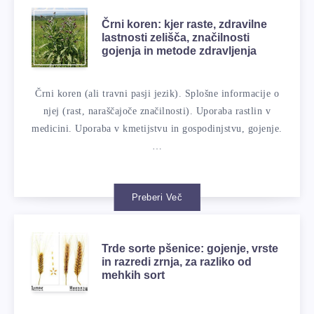
Črni koren: kjer raste, zdravilne
lastnosti zelišča, značilnosti
gojenja in metode zdravljenja
Črni koren (ali travni pasji jezik). Splošne informacije o
njej (rast, naraščajoče značilnosti). Uporaba rastlin v
medicini. Uporaba v kmetijstvu in gospodinjstvu, gojenje.
…
Preberi Več
Trde sorte pšenice: gojenje, vrste
in razredi zrnja, za razliko od
mehkih sort