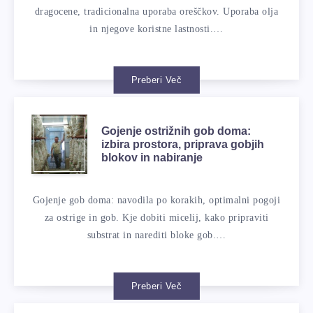
dragocene, tradicionalna uporaba oreščkov. Uporaba olja
in njegove koristne lastnosti.…
Preberi Več
Gojenje ostrižnih gob doma:
izbira prostora, priprava gobjih
blokov in nabiranje
Gojenje gob doma: navodila po korakih, optimalni pogoji
za ostrige in gob. Kje dobiti micelij, kako pripraviti
substrat in narediti bloke gob.…
Preberi Več