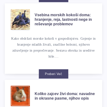
Vsebina morskih kokoši doma:
hranjenje, reja, lastnosti nege in
reševanje problemov
Kako obdržati morske kokoši v gospodinjstvu. Gojenje in
hranjenje mladih živali, značilne bolezni, njihovo
zdravljenje in preprečevanje. Sestava obroka in ureditve
hiše.…
Preberi Več
Koliko zajcev živi doma: navadne
in okrasne pasme, njihov opis