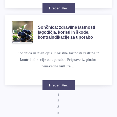
Preberi Več
Sončnica: zdravilne lastnosti
jagodičja, koristi in škode,
kontraindikacije za uporabo
Sončnica in njen opis. Koristne lastnosti rastline in
kontraindikacije za uporabo. Priprave iz plodov
nenavadne kulture.…
Preberi Več
1
2
3
»