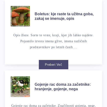
Boletus: kje raste ta užitna goba,
zakaj se imenuje, opis
Opis žleze. Sorte te vrste, kraji, kjer jih lahko najdete.
Pojasnilo izvora imena glive, imena različnih
predstavnikov po letnih časih.…
Preberi Več
Gojenje rac doma za začetnike:
hranjenje, gojenje, nega
Gojenje rac doma za začetnike. Značilnosti gojenja, nege,