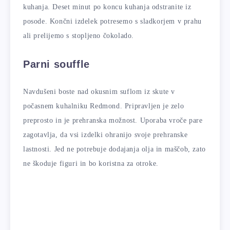
kuhanja. Deset minut po koncu kuhanja odstranite iz
posode. Končni izdelek potresemo s sladkorjem v prahu
ali prelijemo s stopljeno čokolado.
Parni souffle
Navdušeni boste nad okusnim suflom iz skute v
počasnem kuhalniku Redmond. Pripravljen je zelo
preprosto in je prehranska možnost. Uporaba vroče pare
zagotavlja, da vsi izdelki ohranijo svoje prehranske
lastnosti. Jed ne potrebuje dodajanja olja in maščob, zato
ne škoduje figuri in bo koristna za otroke.