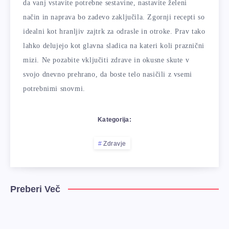
da vanj vstavite potrebne sestavine, nastavite želeni
način in naprava bo zadevo zaključila. Zgornji recepti so
idealni kot hranljiv zajtrk za odrasle in otroke. Prav tako
lahko delujejo kot glavna sladica na kateri koli praznični
mizi. Ne pozabite vključiti zdrave in okusne skute v
svojo dnevno prehrano, da boste telo nasičili z vsemi
potrebnimi snovmi.
Kategorija:
Zdravje
Preberi Več