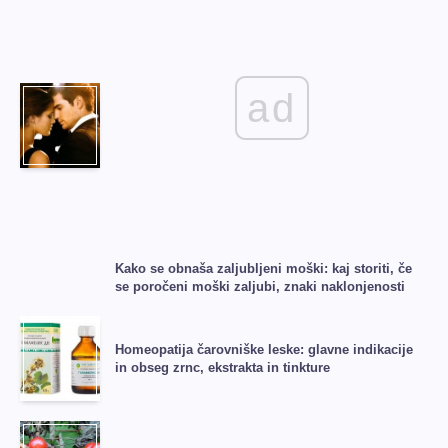
ad
Kako se obnaša zaljubljeni moški: kaj storiti, če
se poročeni moški zaljubi, znaki naklonjenosti
Homeopatija čarovniške leske: glavne indikacije
in obseg zrnc, ekstrakta in tinkture