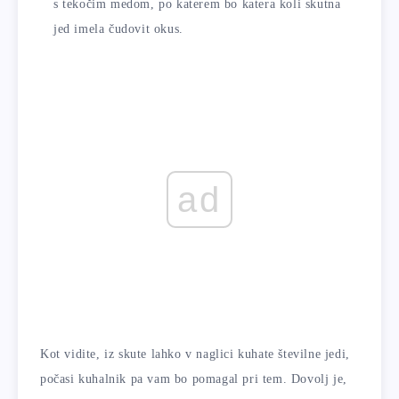
s tekočim medom, po katerem bo katera koli skutna
jed imela čudovit okus.
ad
Kot vidite, iz skute lahko v naglici kuhate številne jedi,
počasi kuhalnik pa vam bo pomagal pri tem. Dovolj je,