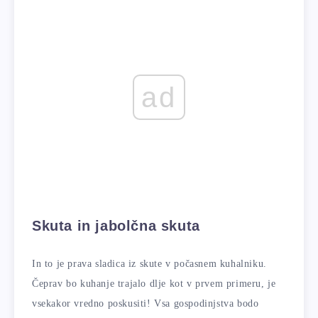
ad
Skuta in jabolčna skuta
In to je prava sladica iz skute v počasnem kuhalniku.
Čeprav bo kuhanje trajalo dlje kot v prvem primeru, je
vsekakor vredno poskusiti! Vsa gospodinjstva bodo