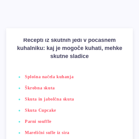
Recepti iz skutnih jedi v počasnem
kuhalniku: kaj je mogoče kuhati, mehke
skutne sladice
Splošna načela kuhanja
Škrobna skuta
Skuta in jabolčna skuta
Skuta Cupcake
Parni souffle
Marelični sufle iz sira