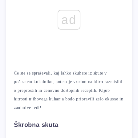
ad
Če ste se spraševali, kaj lahko skuhate iz skute v
počasnem kuhalniku, potem je vredno na hitro razmisliti
o preprostih in cenovno dostopnih receptih. Kljub
hitrosti njihovega kuhanja bodo pripravili zelo okusne in
zanimive jedi!
Škrobna skuta