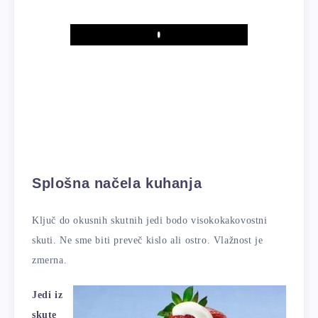
Play
Splošna načela kuhanja
Ključ do okusnih skutnih jedi bodo visokokakovostni
skuti. Ne sme biti preveč kislo ali ostro. Vlažnost je
zmerna.
Jedi iz
skute