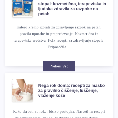
stopal: kozmetična, terapevtska in
ljudska zdravila za razpoke na
petah
Katero kremo izbrati za zdravljenje razpok na petah,
pravila uporabe in preprečevanje. Kozmetična in
terapevtska sredstva. Folk recepti za zdravljenje stopala.
Priporočila…
Preberi Več
Nega rok doma: recepti za masko
za pravilno čiščenje, luščenje,
vlaženje kože
Kako skrbeti za roke: bistvo postopka. Nasveti in recepti