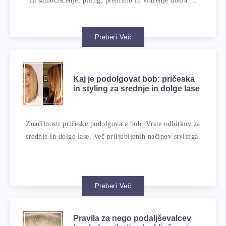
za samočiščenje, piling, prehrano in vlaženje doma.…
Preberi Več
Kaj je podolgovat bob: pričeska
in styling za srednje in dolge lase
Značilnosti pričeske podolgovate bob. Vrste odbitkov za
srednje in dolge lase. Več priljubljenih načinov stylinga.
…
Preberi Več
Pravila za nego podaljševalcev