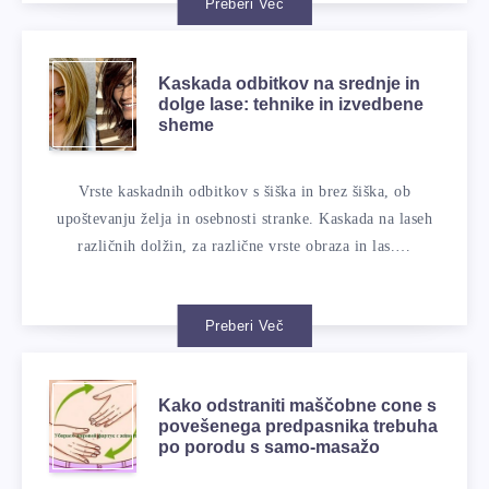
Preberi Več
Kaskada odbitkov na srednje in
dolge lase: tehnike in izvedbene
sheme
Vrste kaskadnih odbitkov s šiška in brez šiška, ob
upoštevanju želja in osebnosti stranke. Kaskada na laseh
različnih dolžin, za različne vrste obraza in las.…
Preberi Več
Kako odstraniti maščobne cone s
povešenega predpasnika trebuha
po porodu s samo-masažo