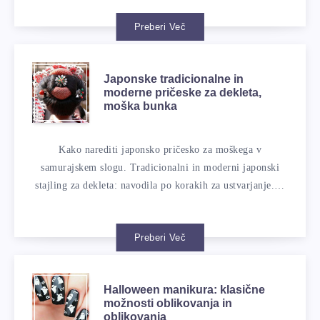
Preberi Več
Japonske tradicionalne in
moderne pričeske za dekleta,
moška bunka
Kako narediti japonsko pričesko za moškega v
samurajskem slogu. Tradicionalni in moderni japonski
stajling za dekleta: navodila po korakih za ustvarjanje.…
Preberi Več
Halloween manikura: klasične
možnosti oblikovanja in
oblikovanja