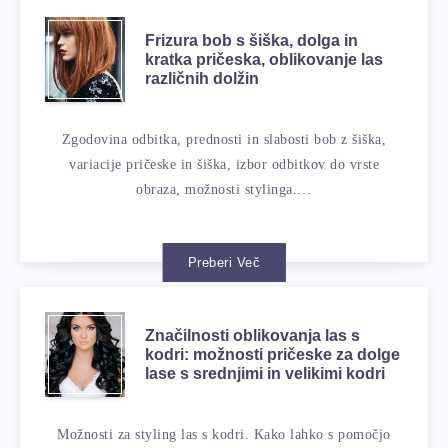
Frizura bob s šiška, dolga in
kratka pričeska, oblikovanje las
različnih dolžin
Zgodovina odbitka, prednosti in slabosti bob z šiška,
variacije pričeske in šiška, izbor odbitkov do vrste
obraza, možnosti stylinga.…
Preberi Več
Značilnosti oblikovanja las s
kodri: možnosti pričeske za dolge
lase s srednjimi in velikimi kodri
Možnosti za styling las s kodri. Kako lahko s pomočjo