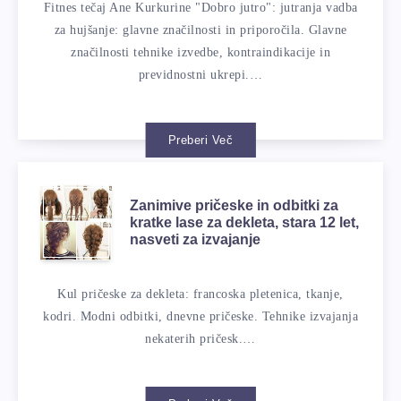
Fitnes tečaj Ane Kurkurine "Dobro jutro": jutranja vadba
za hujšanje: glavne značilnosti in priporočila. Glavne
značilnosti tehnike izvedbe, kontraindikacije in
previdnostni ukrepi.…
Preberi Več
Zanimive pričeske in odbitki za
kratke lase za dekleta, stara 12 let,
nasveti za izvajanje
Kul pričeske za dekleta: francoska pletenica, tkanje,
kodri. Modni odbitki, dnevne pričeske. Tehnike izvajanja
nekaterih pričesk.…