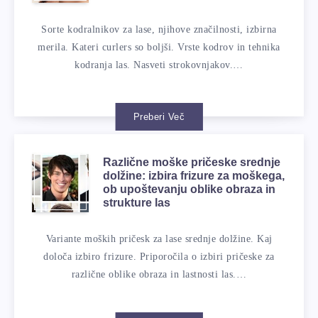
Sorte kodralnikov za lase, njihove značilnosti, izbirna
merila. Kateri curlers so boljši. Vrste kodrov in tehnika
kodranja las. Nasveti strokovnjakov.…
Preberi Več
Različne moške pričeske srednje
dolžine: izbira frizure za moškega,
ob upoštevanju oblike obraza in
strukture las
Variante moških pričesk za lase srednje dolžine. Kaj
določa izbiro frizure. Priporočila o izbiri pričeske za
različne oblike obraza in lastnosti las.…