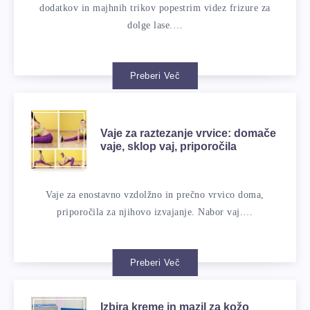
dodatkov in majhnih trikov popestrim videz frizure za
dolge lase.…
Preberi Več
Vaje za raztezanje vrvice: domače
vaje, sklop vaj, priporočila
Vaje za enostavno vzdolžno in prečno vrvico doma,
priporočila za njihovo izvajanje. Nabor vaj.…
Preberi Več
Izbira kreme in mazil za kožo