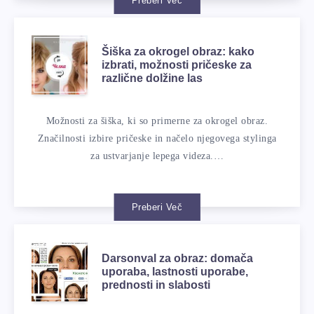
Preberi Več
Šiška za okrogel obraz: kako
izbrati, možnosti pričeske za
različne dolžine las
Možnosti za šiška, ki so primerne za okrogel obraz.
Značilnosti izbire pričeske in načelo njegovega stylinga
za ustvarjanje lepega videza.…
Preberi Več
Darsonval za obraz: domača
uporaba, lastnosti uporabe,
prednosti in slabosti