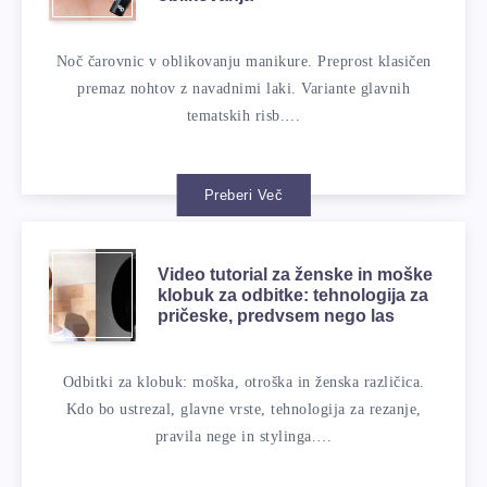
Noč čarovnic v oblikovanju manikure. Preprost klasičen
premaz nohtov z navadnimi laki. Variante glavnih
tematskih risb.…
Preberi Več
Video tutorial za ženske in moške
klobuk za odbitke: tehnologija za
pričeske, predvsem nego las
Odbitki za klobuk: moška, ​​otroška in ženska različica.
Kdo bo ustrezal, glavne vrste, tehnologija za rezanje,
pravila nege in stylinga.…