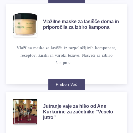
Vlažilne maske za lasišče doma in
priporočila za izbiro šampona
Vlažilna maska ​​za lasišče iz razpoložljivih komponent,
receptov. Znaki in vzroki težave. Nasveti za izbiro
šampona.…
Preberi Več
Jutranje vaje za hišo od Ane
Kurkurine za začetnike "Veselo
jutro"