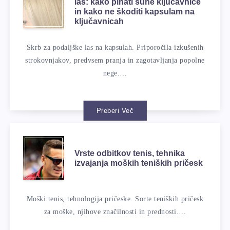
las: kako pihati suhe ključavnice
in kako ne škoditi kapsulam na
ključavnicah
Skrb za podaljške las na kapsulah. Priporočila izkušenih
strokovnjakov, predvsem pranja in zagotavljanja popolne
nege.…
Preberi Več
Vrste odbitkov tenis, tehnika
izvajanja moških teniških pričesk
Moški tenis, tehnologija pričeske. Sorte teniških pričesk
za moške, njihove značilnosti in prednosti.…