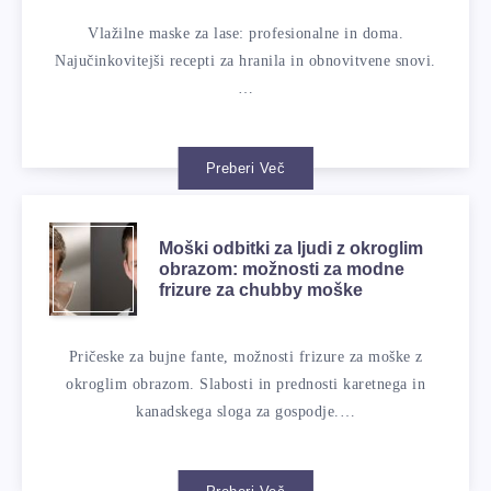
Vlažilne maske za lase: profesionalne in doma.
Najučinkovitejši recepti za hranila in obnovitvene snovi.
…
Preberi Več
Moški odbitki za ljudi z okroglim
obrazom: možnosti za modne
frizure za chubby moške
Pričeske za bujne fante, možnosti frizure za moške z
okroglim obrazom. Slabosti in prednosti karetnega in
kanadskega sloga za gospodje.…