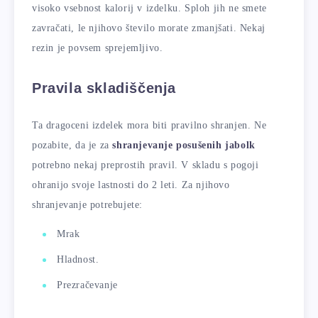
visoko vsebnost kalorij v izdelku. Sploh jih ne smete
zavračati, le njihovo število morate zmanjšati. Nekaj ​​
rezin je povsem sprejemljivo.
Pravila skladiščenja
Ta dragoceni izdelek mora biti pravilno shranjen. Ne
pozabite, da je za
shranjevanje posušenih jabolk
potrebno nekaj preprostih pravil. V skladu s pogoji
ohranijo svoje lastnosti do 2 leti. Za njihovo
shranjevanje potrebujete:
Mrak
Hladnost.
Prezračevanje