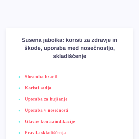
Sušena jabolka: koristi za zdravje in
škode, uporaba med nosečnostjo,
skladiščenje
Shramba hranil
Koristi sadja
Uporaba za hujšanje
Uporaba v nosečnosti
Glavne kontraindikacije
Pravila skladiščenja