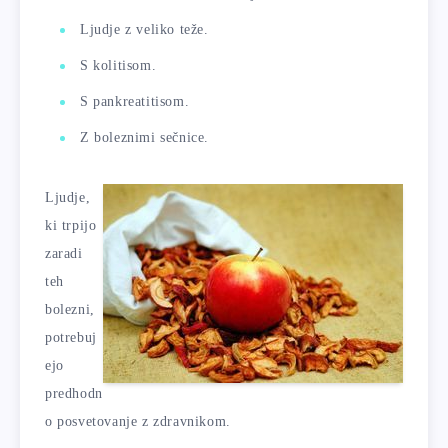
Ljudje z veliko teže.
S kolitisom.
S pankreatitisom.
Z boleznimi sečnice.
Ljudje,
ki trpijo
zaradi
teh
bolezni,
potrebuj
ejo
predhodn
o posvetovanje z zdravnikom.