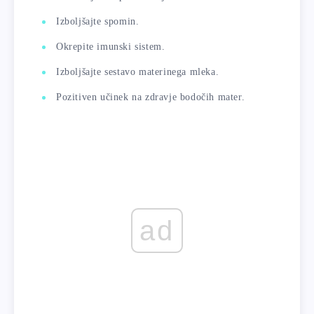
Izboljšajte spomin.
Okrepite imunski sistem.
Izboljšajte sestavo materinega mleka.
Pozitiven učinek na zdravje bodočih mater.
ad