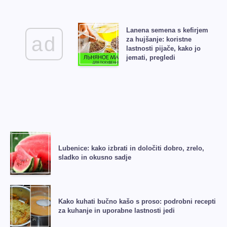
Lanena semena s kefirjem
ad
za hujšanje: koristne
lastnosti pijače, kako jo
jemati, pregledi
Lubenice: kako izbrati in določiti dobro, zrelo,
sladko in okusno sadje
Kako kuhati bučno kašo s proso: podrobni recepti
za kuhanje in uporabne lastnosti jedi