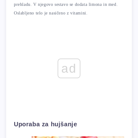
prehladu. V njegovo sestavo se dodata limona in med.
Oslabljeno telo je nasičeno z vitamini.
ad
Uporaba za hujšanje