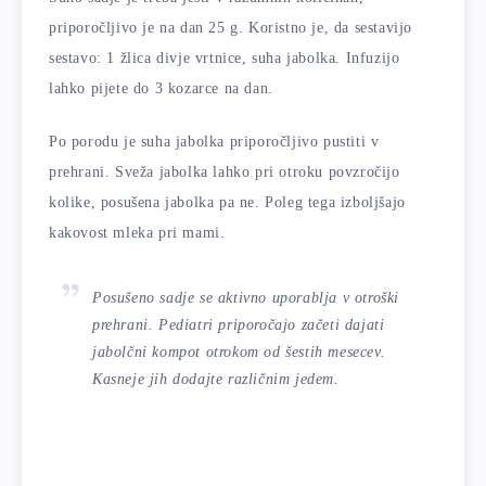
priporočljivo je na dan 25 g. Koristno je, da sestavijo
sestavo: 1 žlica divje vrtnice, suha jabolka. Infuzijo
lahko pijete do 3 kozarce na dan.
Po porodu je suha jabolka priporočljivo pustiti v
prehrani. Sveža jabolka lahko pri otroku povzročijo
kolike, posušena jabolka pa ne. Poleg tega izboljšajo
kakovost mleka pri mami.
Posušeno sadje se aktivno uporablja v otroški
prehrani. Pediatri priporočajo začeti dajati
jabolčni kompot otrokom od šestih mesecev.
Kasneje jih dodajte različnim jedem.