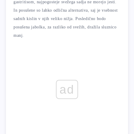
gastritisom, najpogosteje svežega sadja ne morejo jesti.
In posušene so lahko odlična alternativa, saj je vsebnost
sadnih kislin v njih veliko nižja. Posledično bodo
posušena jabolka, za razliko od svežih, dražila sluznico
manj.
ad