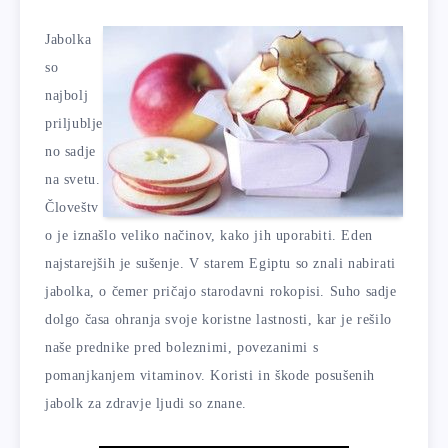
Jabolka
so
najbolj
priljublje
no sadje
na svetu.
Človeštv
o je iznašlo veliko načinov, kako jih uporabiti. Eden
najstarejših je sušenje. V starem Egiptu so znali nabirati
jabolka, o čemer pričajo starodavni rokopisi. Suho sadje
dolgo časa ohranja svoje koristne lastnosti, kar je rešilo
naše prednike pred boleznimi, povezanimi s
pomanjkanjem vitaminov. Koristi in škode posušenih
jabolk za zdravje ljudi so znane.