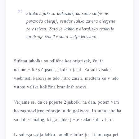
Strokovnjaki so dokazali, da suho sadje ne
povzroča alergij, vendar lahko zavira alergene
že v telesu. Zato je lahko z alergijsko reakcijo
na druge izdelke suho sadje koristno.
Sušena jabolka so odlična kot prigrizek, če jih
nadomestite s čipsom, sladkarijami. Zaradi visoke
vsebnosti kalorij se telo hitro zasiti, medtem ko v telo
vstopi velika količina hranilnih snovi.
Verjame se, da če pojeste 2 jabolki na dan, potem vam
bo zagotovljeno zdravje in dolgoživost. In suha jabolka
so dober analog, ki ga lahko jeste kadar koli v letu.
Iz suhega sadja lahko naredite infuzijo, ki pomaga pri