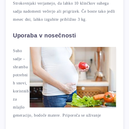
Strokovnjaki verjamejo, da lahko 10 klinčkov suhega
sadja nadomesti večerjo ali prigrizek. Če boste tako jedli
mesec dni, lahko izgubite približno 3 kg.
Uporaba v nosečnosti
Suho
sadje -
shramba
potrebni
h snovi,
koristnih
za
mlajšo
generacijo, bodoče matere. Priporoča se uživanje