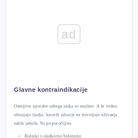
ad
Glavne kontraindikacije
Omejitve uporabe suhega sadja so majhne. A še vedno
obstajajo ljudje, katerih zdravje ne dovoljuje uživanja
suhih jabolk. Ni priporočljivo:
Bolniki s sladkorno boleznijo.