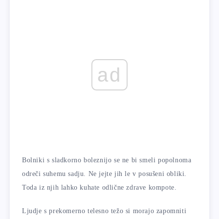
ad
Bolniki s sladkorno boleznijo se ne bi smeli popolnoma
odreči suhemu sadju. Ne jejte jih le v posušeni obliki.
Toda iz njih lahko kuhate odlične zdrave kompote.
Ljudje s prekomerno telesno težo si morajo zapomniti