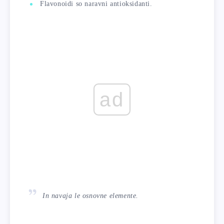
Flavonoidi so naravni antioksidanti.
ad
In navaja le osnovne elemente.