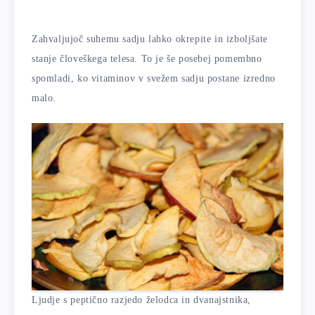
Zahvaljujoč suhemu sadju lahko okrepite in izboljšate
stanje človeškega telesa. To je še posebej pomembno
spomladi, ko vitaminov v svežem sadju postane izredno
malo.
Ljudje s peptično razjedo želodca in dvanajstnika,